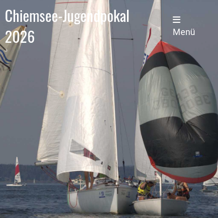
Chiemsee-Jugendpokal
2026
Menü