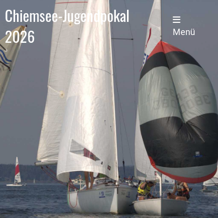
Chiemsee-Jugendpokal
2026
Menü